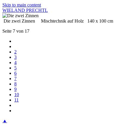
Skip to main content
WIELAND PRECHTL
Die zwei Zinnen Mischtechnik auf Holz 140 x 100 cm
Seite 7 von 17
2
3
4
5
6
7
8
9
10
11
▲