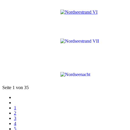
Seite 1 von 35
1
2
3
4
5