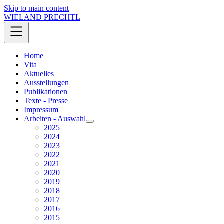
Skip to main content
WIELAND PRECHTL
Home
Vita
Aktuelles
Ausstellungen
Publikationen
Texte - Presse
Impressum
Arbeiten - Auswahl
2025
2024
2023
2022
2021
2020
2019
2018
2017
2016
2015