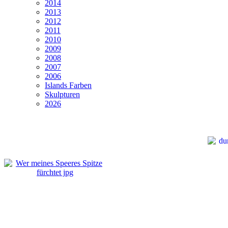
2014
2013
2012
2011
2010
2009
2008
2007
2006
Islands Farben
Skulpturen
2026