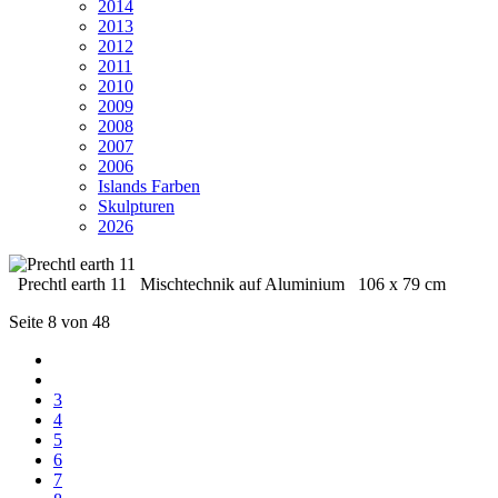
2014
2013
2012
2011
2010
2009
2008
2007
2006
Islands Farben
Skulpturen
2026
Prechtl earth 11 Mischtechnik auf Aluminium 106 x 79 cm
Seite 8 von 48
3
4
5
6
7