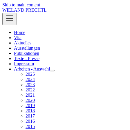
Skip to main content
WIELAND PRECHTL
Home
Vita
Aktuelles
Ausstellungen
Publikationen
Texte - Presse
Impressum
Arbeiten - Auswahl
2025
2024
2023
2022
2021
2020
2019
2018
2017
2016
2015