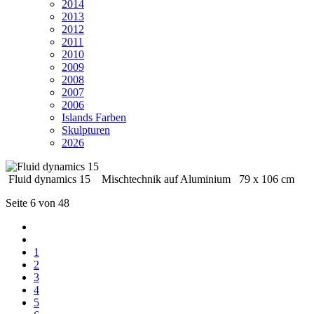
2014
2013
2012
2011
2010
2009
2008
2007
2006
Islands Farben
Skulpturen
2026
Fluid dynamics 15 Mischtechnik auf Aluminium 79 x 106 cm
Seite 6 von 48
1
2
3
4
5