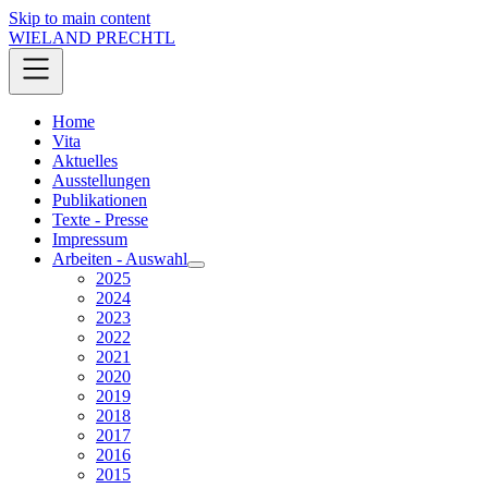
Skip to main content
WIELAND PRECHTL
Home
Vita
Aktuelles
Ausstellungen
Publikationen
Texte - Presse
Impressum
Arbeiten - Auswahl
2025
2024
2023
2022
2021
2020
2019
2018
2017
2016
2015