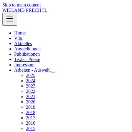
Skip to main content
WIELAND PRECHTL
Home
Vita
Aktuelles
Ausstellungen
Publikationen
Texte - Presse
Impressum
Arbeiten - Auswahl
2025
2024
2023
2022
2021
2020
2019
2018
2017
2016
2015