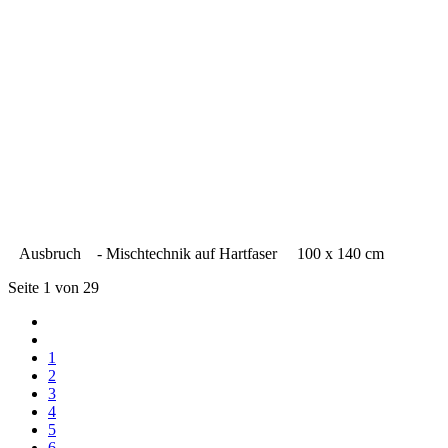
Ausbruch - Mischtechnik auf Hartfaser 100 x 140 cm
Seite 1 von 29
1
2
3
4
5
6