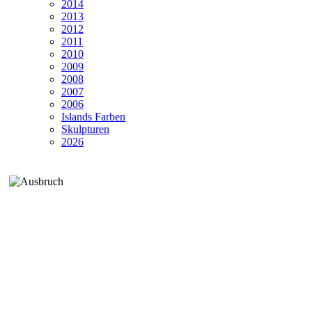
2014
2013
2012
2011
2010
2009
2008
2007
2006
Islands Farben
Skulpturen
2026