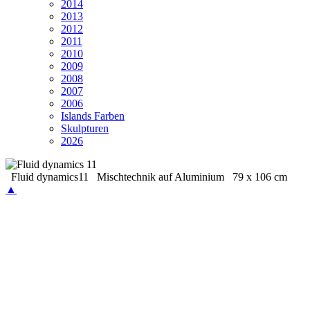
2014
2013
2012
2011
2010
2009
2008
2007
2006
Islands Farben
Skulpturen
2026
Fluid dynamics11 Mischtechnik auf Aluminium 79 x 106 cm
▲