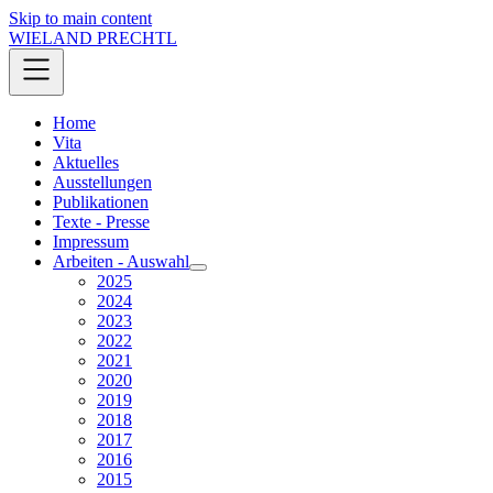
Skip to main content
WIELAND PRECHTL
Home
Vita
Aktuelles
Ausstellungen
Publikationen
Texte - Presse
Impressum
Arbeiten - Auswahl
2025
2024
2023
2022
2021
2020
2019
2018
2017
2016
2015