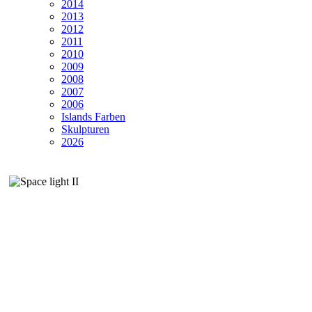
2014
2013
2012
2011
2010
2009
2008
2007
2006
Islands Farben
Skulpturen
2026