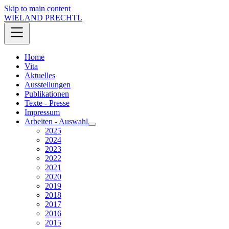
Skip to main content
WIELAND PRECHTL
Home
Vita
Aktuelles
Ausstellungen
Publikationen
Texte - Presse
Impressum
Arbeiten - Auswahl
2025
2024
2023
2022
2021
2020
2019
2018
2017
2016
2015